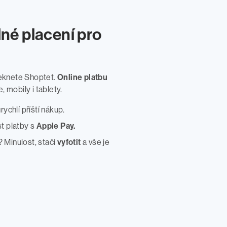
né placení pro
 řeknete Shoptet.
Online platbu
, mobily i tablety.
rychlí příští nákup.
t platby s
Apple Pay.
? Minulost, stačí
vyfotit
a vše je