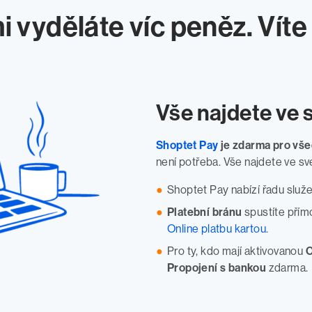
i vyděláte víc peněz. Víte
Vše najdete ve
Shoptet Pay
je zdarma pro vše
není potřeba. Vše najdete ve sv
Shoptet Pay nabízí řadu služe
Platební bránu
spustíte přím
Online platbu kartou
.
Pro ty, kdo mají aktivovanou
O
Propojení s bankou
zdarma.