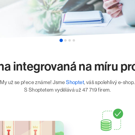
na integrovaná na míru p
My už se přece známe! Jsme
Shoptet
, váš spolehlivý e-shop.
S Shoptetem vydělává už 47 719 firem.