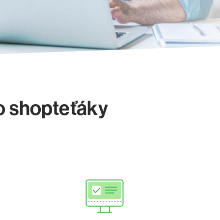
ro shopteťáky