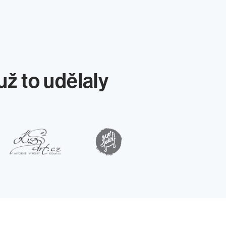
už to udělaly