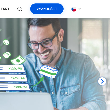
NTAKT
VYZKOUŠET