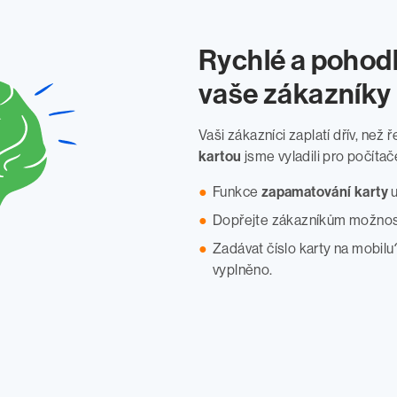
Rychlé a pohodl
vaše zákazníky
Vaši zákazníci zaplatí dřív, než
kartou
jsme vyladili pro počítače
Funkce
zapamatování karty
u
Dopřejte zákazníkům možnos
Zadávat číslo karty na mobilu
vyplněno.