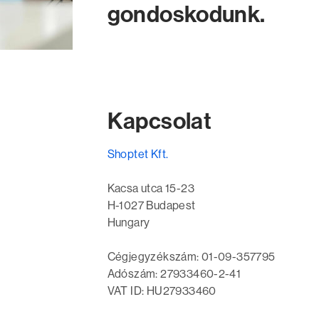
gondoskodunk.
Kapcsolat
Shoptet Kft.
Kacsa utca 15-23
H-1027 Budapest
Hungary
Cégjegyzékszám: 01-09-357795
Adószám: 27933460-2-41
VAT ID: HU27933460