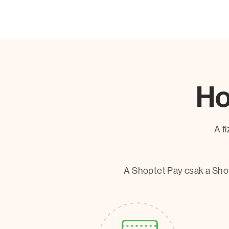
Ho
A f
A Shoptet Pay csak a Sho