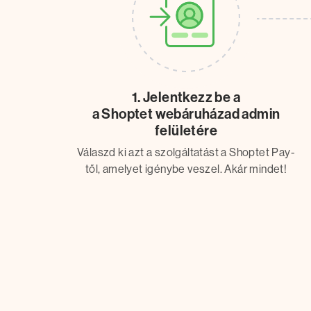
1. Jelentkezz be a
a Shoptet webáruházad admin
felületére
Válaszd ki azt a szolgáltatást a Shoptet Pay-
től, amelyet igénybe veszel. Akár mindet!