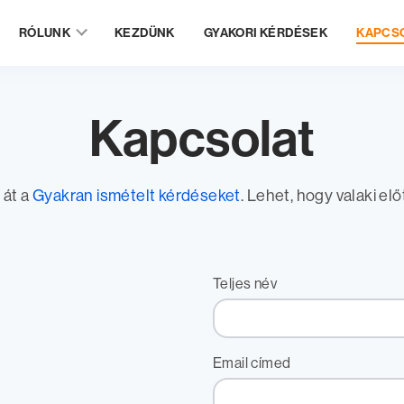
RÓLUNK
KEZDÜNK
GYAKORI KÉRDÉSEK
KAPCS
Kapcsolat
 át a
Gyakran ismételt kérdéseket
. Lehet, hogy valaki el
Teljes név
Email címed