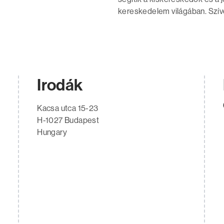
kereskedelem világában. Szív
Irodák
Kacsa utca 15-23
H-1027 Budapest
Hungary