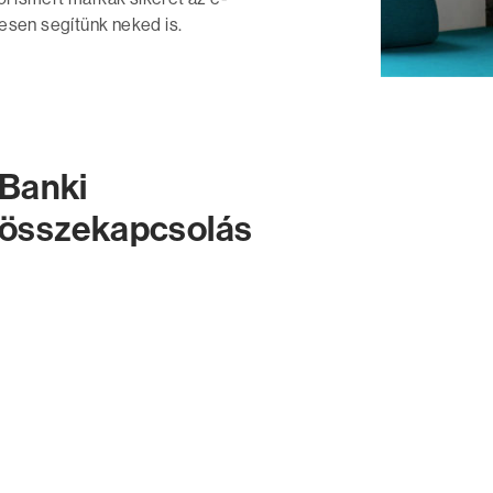
esen segítünk neked is.
Banki
összekapcsolás