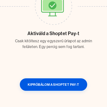
Aktiváld a Shoptet Pay-t
Csak kitöltesz egy egyszerű űrlapot az admin
felületen. Egy percig sem fog tartani.
KIPRÓBÁLOM A SHOPTET PAY-T