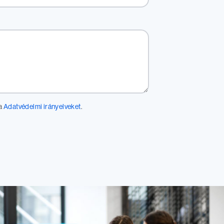
 a
Adatvédelmi irányelveket
.