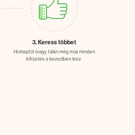
3. Keress többet
Holnaptól (vagy talán még ma) minden
kifizetés a kezedben lesz.